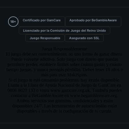
Certificado por GamCare
Aprobado por BeGambleAware
18+
Licenciado por la Comisión de Juego del Reino Unido
Juego Responsable
Asegurado con SSL
Juega Responsablemente
El juego debe ser entretenimiento, no una forma de ganar dinero.
Puede volverse adictivo. Solo juega con dinero que puedas
permitirte perder, establece límites sobre cuánto gastas y cuánto
tiempo juegas, y nunca persigás pérdidas. Debes tener 18 años o
más para usar MakiSpins.
Si el juego te está causando problemas, hay ayuda disponible.
Llama a la Línea de Ayuda Nacional de Juego de GamCare en
0808 8020 133 o visita www.gamcare.org.uk. También puedes
contactar a BeGambleAware en www.begambleaware.org.
Ambos servicios son gratuitos, confidenciales y están
disponibles 24/7. Las herramientas de autoexclusión están
disponibles a través de la configuración de tu cuenta.