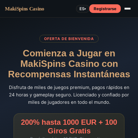
MakiSpins Casino
ES
Registrarse
▾
Bonos
Juegos
OFERTA DE BIENVENIDA
Comienza a Jugar en
Promociones
MakiSpins Casino con
Soporte
Recompensas Instantáneas
Disfruta de miles de juegos premium, pagos rápidos en
24 horas y gameplay seguro. Licenciado y confiado por
miles de jugadores en todo el mundo.
200% hasta 1000 EUR + 100
Giros Gratis