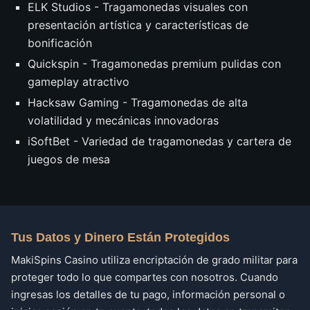
ELK Studios - Tragamonedas visuales con
presentación artística y características de
bonificación
Quickspin - Tragamonedas premium pulidas con
gameplay atractivo
Hacksaw Gaming - Tragamonedas de alta
volatilidad y mecánicas innovadoras
iSoftBet - Variedad de tragamonedas y cartera de
juegos de mesa
Tus Datos y Dinero Están Protegidos
MakiSpins Casino utiliza encriptación de grado militar para
proteger todo lo que compartes con nosotros. Cuando
ingresas los detalles de tu pago, información personal o