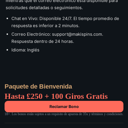
mientras que el correo electrónico está disponible para
solicitudes detalladas o seguimientos.
Chat en Vivo: Disponible 24/7. El tiempo promedio de
respuesta es inferior a 2 minutos.
Correo Electrónico:
support@makispins.com
.
Respuesta dentro de 24 horas.
Idioma: Inglés
Paquete de Bienvenida
Hasta £250 + 100 Giros Gratis
Reclamar Bono
18+. Los bonos están sujetos a un requisito de apuesta de 35x y términos y condiciones.