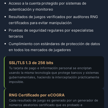
Acceso a la cuenta protegido por sistemas de
autenticación y monitoreo
Resultados de juegos verificados por auditores RNG
certificados para evitar manipulación
Pruebas de seguridad regulares por especialistas
terceros
Cumplimiento con estándares de protección de datos
en todos los mercados de jugadores
SSL/TLS 1.3 de 256 bits
Tu tarjeta de pago e información personal se encriptan
usando la misma tecnología que protege bancos y sistemas
gubernamentales, haciendo la interceptación prácticamente
imposible.
RNG Certificado por eCOGRA
Cada resultado de juego es generado por un generador de
números aleatorios certificado que es probado e