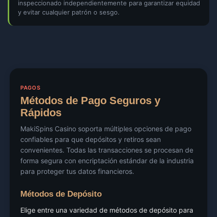
inspeccionado independientemente para garantizar equidad
y evitar cualquier patrón o sesgo.
PAGOS
Métodos de Pago Seguros y
Rápidos
MakiSpins Casino soporta múltiples opciones de pago
confiables para que depósitos y retiros sean
convenientes. Todas las transacciones se procesan de
forma segura con encriptación estándar de la industria
para proteger tus datos financieros.
Métodos de Depósito
Elige entre una variedad de métodos de depósito para