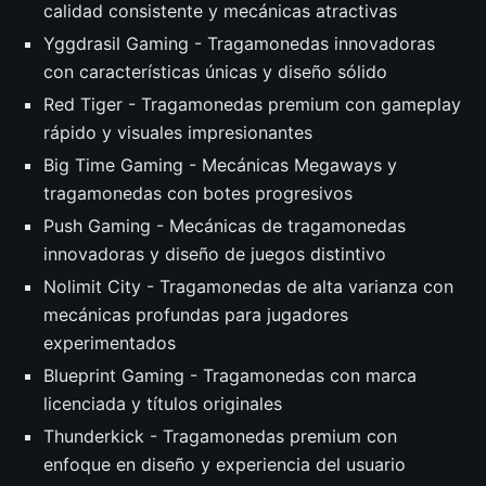
calidad consistente y mecánicas atractivas
Yggdrasil Gaming - Tragamonedas innovadoras
con características únicas y diseño sólido
Red Tiger - Tragamonedas premium con gameplay
rápido y visuales impresionantes
Big Time Gaming - Mecánicas Megaways y
tragamonedas con botes progresivos
Push Gaming - Mecánicas de tragamonedas
innovadoras y diseño de juegos distintivo
Nolimit City - Tragamonedas de alta varianza con
mecánicas profundas para jugadores
experimentados
Blueprint Gaming - Tragamonedas con marca
licenciada y títulos originales
Thunderkick - Tragamonedas premium con
enfoque en diseño y experiencia del usuario