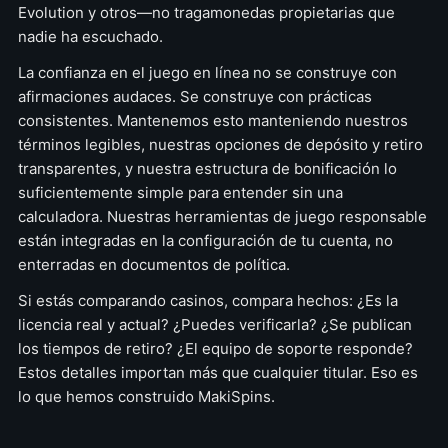
Evolution y otros—no tragamonedas propietarias que
nadie ha escuchado.
La confianza en el juego en línea no se construye con
afirmaciones audaces. Se construye con prácticas
consistentes. Mantenemos esto manteniendo nuestros
términos legibles, nuestras opciones de depósito y retiro
transparentes, y nuestra estructura de bonificación lo
suficientemente simple para entender sin una
calculadora. Nuestras herramientas de juego responsable
están integradas en la configuración de tu cuenta, no
enterradas en documentos de política.
Si estás comparando casinos, compara hechos: ¿Es la
licencia real y actual? ¿Puedes verificarla? ¿Se publican
los tiempos de retiro? ¿El equipo de soporte responde?
Estos detalles importan más que cualquier titular. Eso es
lo que hemos construido MakiSpins.