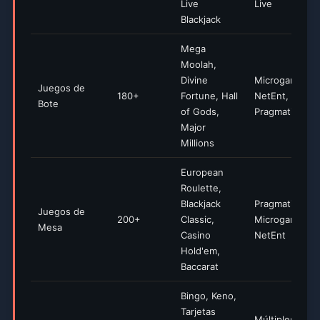
Live
Live
Blackjack
Mega
Moolah,
Divine
Microgaming,
Juegos de
180+
Fortune, Hall
NetEnt,
Bote
of Gods,
Pragmatic Play
Major
Millions
European
Roulette,
Blackjack
Pragmatic Play
Juegos de
200+
Classic,
Microgaming,
Mesa
Casino
NetEnt
Hold'em,
Baccarat
Bingo, Keno,
Tarjetas
Múltiples