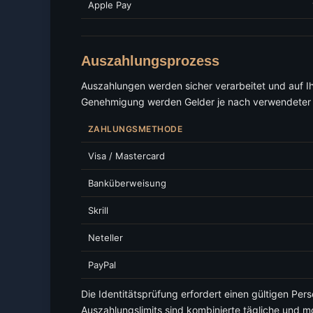
Apple Pay
Auszahlungsprozess
Auszahlungen werden sicher verarbeitet und auf I
Genehmigung werden Gelder je nach verwendeter M
ZAHLUNGSMETHODE
Visa / Mastercard
Banküberweisung
Skrill
Neteller
PayPal
Die Identitätsprüfung erfordert einen gültigen Per
Auszahlungslimits sind kombinierte tägliche und m