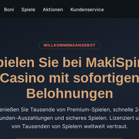
Boni
Spiele
Aktionen
Kundenservice
WILLKOMMENSANGEBOT
ielen Sie bei MakiSp
Casino mit sofortige
Belohnungen
enießen Sie Tausende von Premium-Spielen, schnelle 2
unden-Auszahlungen und sicheres Spielen. Lizenziert 
von Tausenden von Spielern weltweit vertraut.