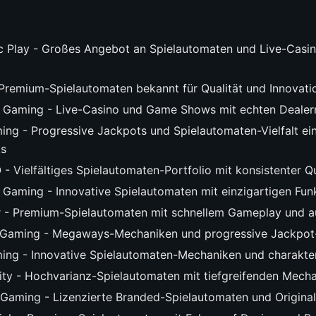
c Play - Großes Angebot an Spielautomaten und Live-Casin
Premium-Spielautomaten bekannt für Qualität und Innovation
n Gaming - Live-Casino und Game Shows mit echten Dealer
ng - Progressive Jackpots und Spielautomaten-Vielfalt ei
s
 - Vielfältiges Spielautomaten-Portfolio mit konsistenter
 Gaming - Innovative Spielautomaten mit einzigartigen Fu
 - Premium-Spielautomaten mit schnellem Gameplay und auf
 Gaming - Megaways-Mechaniken und progressive Jackpot
ing - Innovative Spielautomaten-Mechaniken und charakter
ity - Hochvarianz-Spielautomaten mit tiefgreifenden Mecha
 Gaming - Lizenzierte Branded-Spielautomaten und Original