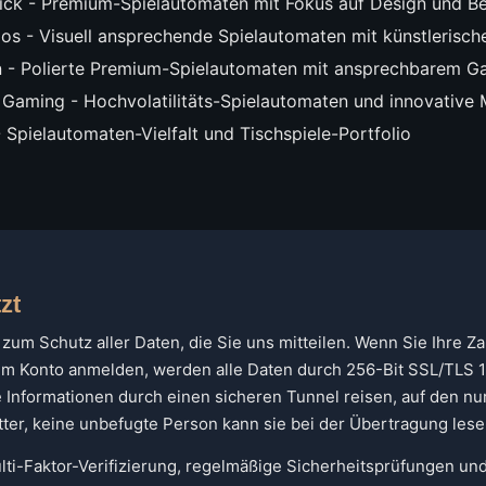
ick - Premium-Spielautomaten mit Fokus auf Design und Be
os - Visuell ansprechende Spielautomaten mit künstlerisch
n - Polierte Premium-Spielautomaten mit ansprechbarem 
Gaming - Hochvolatilitäts-Spielautomaten und innovative
- Spielautomaten-Vielfalt und Tischspiele-Portfolio
zt
zum Schutz aller Daten, die Sie uns mitteilen. Wenn Sie Ihre Z
rem Konto anmelden, werden alle Daten durch 256-Bit SSL/TLS 1
 Informationen durch einen sicheren Tunnel reisen, auf den nu
tter, keine unbefugte Person kann sie bei der Übertragung lese
ulti-Faktor-Verifizierung, regelmäßige Sicherheitsprüfungen un