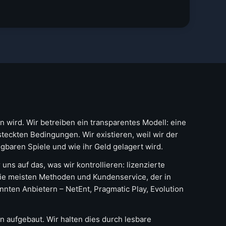
n wird. Wir betreiben ein transparentes Modell: eine
eckten Bedingungen. Wir existieren, weil wir der
baren Spiele und wie ihr Geld gelagert wird.
uns auf das, was wir kontrollieren: lizenzierte
ie meisten Methoden und Kundenservice, der in
nnten Anbietern – NetEnt, Pragmatic Play, Evolution
n aufgebaut. Wir halten dies durch lesbare