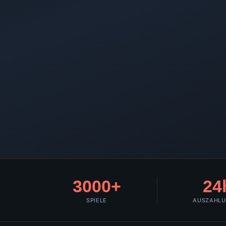
3000+
24
SPIELE
AUSZAHL