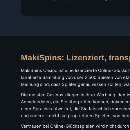
MakiSpins: Lizenziert, trans
MakiSpins Casino ist eine lizenzierte Online-Glückss
kuratierte Sammlung von über 2.500 Spielen von etab
Meinung sind, dass Spieler genau wissen sollten, w
Die meisten Casinos klingen in ihrer Werbung identisc
Anmeldedaten, die Sie überprüfen können, dokument
einer Sprache antwortet, die Sie tatsächlich spreche
und andere – nicht auf proprietären Spielen, von de
Vertrauen bei Online-Glücksspielen wird nicht durch