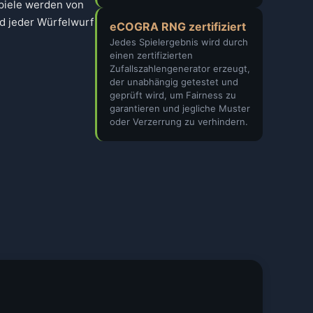
Spiele werden von
nd jeder Würfelwurf
eCOGRA RNG zertifiziert
Jedes Spielergebnis wird durch
einen zertifizierten
Zufallszahlengenerator erzeugt,
der unabhängig getestet und
geprüft wird, um Fairness zu
garantieren und jegliche Muster
oder Verzerrung zu verhindern.